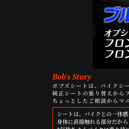
Bob's Story
ボブズシートは、バイクシ
純正シートの張り替えから
ちょっとしたご相談からマ
シートは、バイクとの一体感
身体に直接触れる部分だから