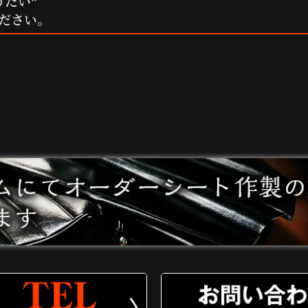
けたい*
ださい。