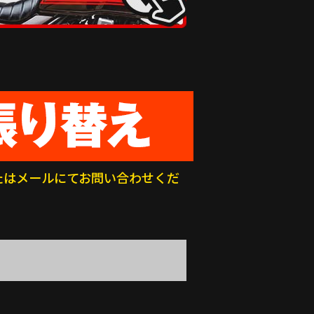
たはメールにてお問い合わせくだ