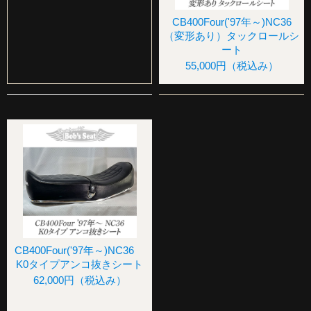
CB400Four('97年～)NC36
（変形あり）タックロールシ
ート
55,000円
（税込み）
CB400Four('97年～)NC36
K0タイプアンコ抜きシート
62,000円
（税込み）